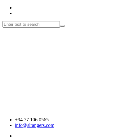
+94 77 106 0565
info@slrangers.com