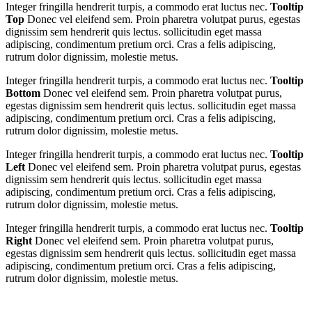
Integer fringilla hendrerit turpis, a commodo erat luctus nec.
Tooltip
Top
Donec vel eleifend sem. Proin pharetra volutpat purus, egestas
dignissim sem hendrerit quis lectus. sollicitudin eget massa
adipiscing, condimentum pretium orci. Cras a felis adipiscing,
rutrum dolor dignissim, molestie metus.
Integer fringilla hendrerit turpis, a commodo erat luctus nec.
Tooltip
Bottom
Donec vel eleifend sem. Proin pharetra volutpat purus,
egestas dignissim sem hendrerit quis lectus. sollicitudin eget massa
adipiscing, condimentum pretium orci. Cras a felis adipiscing,
rutrum dolor dignissim, molestie metus.
Integer fringilla hendrerit turpis, a commodo erat luctus nec.
Tooltip
Left
Donec vel eleifend sem. Proin pharetra volutpat purus, egestas
dignissim sem hendrerit quis lectus. sollicitudin eget massa
adipiscing, condimentum pretium orci. Cras a felis adipiscing,
rutrum dolor dignissim, molestie metus.
Integer fringilla hendrerit turpis, a commodo erat luctus nec.
Tooltip
Right
Donec vel eleifend sem. Proin pharetra volutpat purus,
egestas dignissim sem hendrerit quis lectus. sollicitudin eget massa
adipiscing, condimentum pretium orci. Cras a felis adipiscing,
rutrum dolor dignissim, molestie metus.